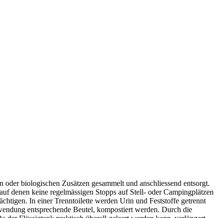
n oder biologischen Zusätzen gesammelt und anschliessend entsorgt.
, auf denen keine regelmässigen Stopps auf Stell- oder Campingplätzen
chtigen. In einer Trenntoilette werden Urin und Feststoffe getrennt
Verwendung entsprechende Beutel, kompostiert werden. Durch die