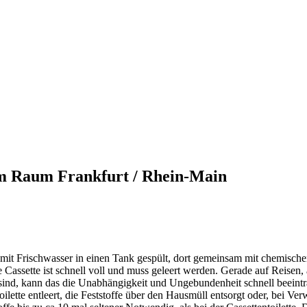
im Raum Frankfurt / Rhein-Main
mit Frischwasser in einen Tank gespült, dort gemeinsam mit chemische
 Cassette ist schnell voll und muss geleert werden. Gerade auf Reisen
 sind, kann das die Unabhängigkeit und Ungebundenheit schnell beeinträ
ilette entleert, die Feststoffe über den Hausmüll entsorgt oder, bei 