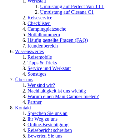
Werkstatt
Umrüstung auf Perfect Van TTT
Umrüstung auf Clesana C1
Reiseservice
Checklisten
Campingplatzsuche
Notfallnummern
Häufig gestellte Fragen (FAQ)
Kundenbereich
Wissenswertes
Reisemobile
Tipps & Tricks
Service und Werkstatt
Sonstiges
Über uns
Wer sind wir?
Nachhaltigkeit ist uns wichtig
Warum einen Main Camper mieten?
Partner
Kontakt
Sprechen Sie uns an
Ihr Weg zu uns
Online-Besichtigung
Reisebericht schreiben
Bewerten Sie uns