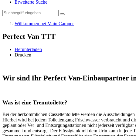
Erweiterte Suche
Willkommen bei Main Camper
Perfect Van TTT
Herunterladen
Drucken
Wir sind Ihr Perfect Van-Einbaupartner 
Was ist eine Trenntoilette?
Bei der herkömmlichen Cassettentoilette werden die Ausscheidungen 
Hierbei wird bei jedem Toilettengang Frischwasser verbraucht und die
geplant oder Ver- und Entsorgungsstationen nicht jederzeit verfügbar
gesammelt und entsorgt. Der Flüssigtank mit dem Urin kann in jede To