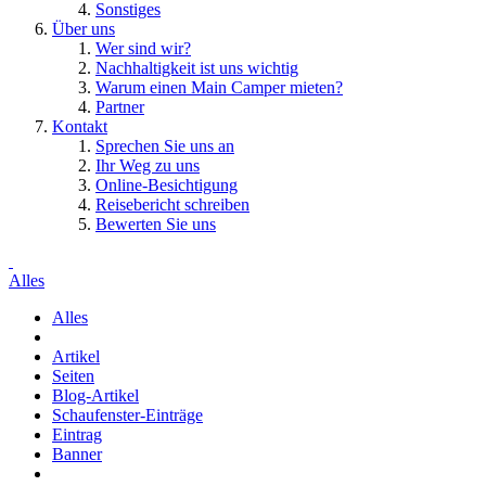
Sonstiges
Über uns
Wer sind wir?
Nachhaltigkeit ist uns wichtig
Warum einen Main Camper mieten?
Partner
Kontakt
Sprechen Sie uns an
Ihr Weg zu uns
Online-Besichtigung
Reisebericht schreiben
Bewerten Sie uns
Alles
Alles
Artikel
Seiten
Blog-Artikel
Schaufenster-Einträge
Eintrag
Banner