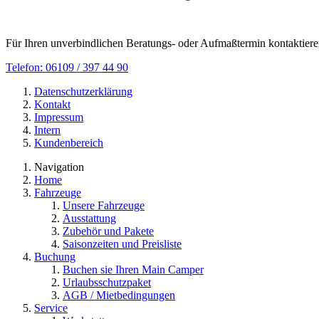
Für Ihren unverbindlichen Beratungs- oder Aufmaßtermin kontaktieren
Telefon: 06109 / 397 44 90
Datenschutzerklärung
Kontakt
Impressum
Intern
Kundenbereich
Navigation
Home
Fahrzeuge
Unsere Fahrzeuge
Ausstattung
Zubehör und Pakete
Saisonzeiten und Preisliste
Buchung
Buchen sie Ihren Main Camper
Urlaubsschutzpaket
AGB / Mietbedingungen
Service