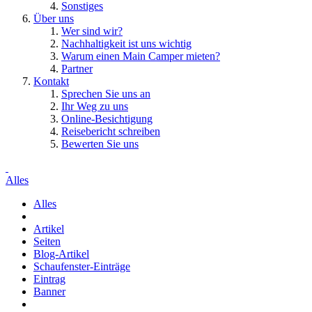
Sonstiges
Über uns
Wer sind wir?
Nachhaltigkeit ist uns wichtig
Warum einen Main Camper mieten?
Partner
Kontakt
Sprechen Sie uns an
Ihr Weg zu uns
Online-Besichtigung
Reisebericht schreiben
Bewerten Sie uns
Alles
Alles
Artikel
Seiten
Blog-Artikel
Schaufenster-Einträge
Eintrag
Banner