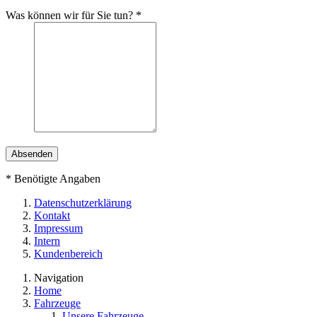
Was können wir für Sie tun?
*
*
Benötigte Angaben
Datenschutzerklärung
Kontakt
Impressum
Intern
Kundenbereich
Navigation
Home
Fahrzeuge
Unsere Fahrzeuge