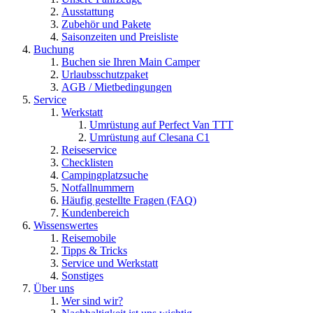
Ausstattung
Zubehör und Pakete
Saisonzeiten und Preisliste
Buchung
Buchen sie Ihren Main Camper
Urlaubsschutzpaket
AGB / Mietbedingungen
Service
Werkstatt
Umrüstung auf Perfect Van TTT
Umrüstung auf Clesana C1
Reiseservice
Checklisten
Campingplatzsuche
Notfallnummern
Häufig gestellte Fragen (FAQ)
Kundenbereich
Wissenswertes
Reisemobile
Tipps & Tricks
Service und Werkstatt
Sonstiges
Über uns
Wer sind wir?