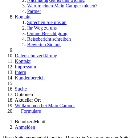
Nachhaltigkeit ist uns wichtig
Warum einen Main Camper mieten?
Partner
Kontakt
Sprechen Sie uns an
Ihr Weg zu uns
Online-Besichtigung
Reisebericht schreiben
Bewerten Sie uns
Datenschutzerklärung
Kontakt
Impressum
Intern
Kundenbereich
Suche
Optionen
Aktueller Ort
Willkommen bei Main Camper
Formulare
Benutzer-Menü
Anmelden
Diese Seite verwendet Cookies. Durch die Nutzung unserer Seite