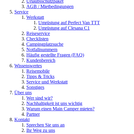
Urlaubsschutzpaket
AGB / Mietbedingungen
Service
Werkstatt
Umrüstung auf Perfect Van TTT
Umrüstung auf Clesana C1
Reiseservice
Checklisten
Campingplatzsuche
Notfallnummern
Häufig gestellte Fragen (FAQ)
Kundenbereich
Wissenswertes
Reisemobile
Tipps & Tricks
Service und Werkstatt
Sonstiges
Über uns
Wer sind wir?
Nachhaltigkeit ist uns wichtig
Warum einen Main Camper mieten?
Partner
Kontakt
Sprechen Sie uns an
Ihr Weg zu uns